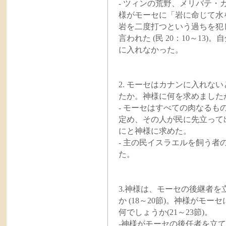
- ツィンの荒野、メリバテ
様がモーセに「岩に命じて水
岩を二度打つという過ちを犯
言われた (民 20：10～1
に入れなかった。
2. モーセはカナンに入れな
たか。神様に何を求めましたか(
- モーセはすべての肉なる
定め、その人が民に先立って
にと神様に求めた。
- 主の民イスラエルを飼う
た。
3.神様は、モーセの後継者
か (18～20節)。神様が
何でしょうか(21～23節)。
-神様がモーセの後任者を立