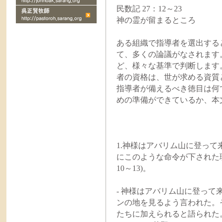
民数記 27：12～23
神の霊が留まるところ
ある組織で指導者を選出する
て、多くの論議がなされます
ど、様々な基準で判断します
者の資格は、世が求める資質
指導者が備えるべき徳目は何
めの準備ができているか、本
1.神様はアバリム山に登っ
にこのような命令が下された理由
10～13)。
- 神様はアバリム山に登っ
ンの地を見るよう言われた。
たちに加えられると語られた