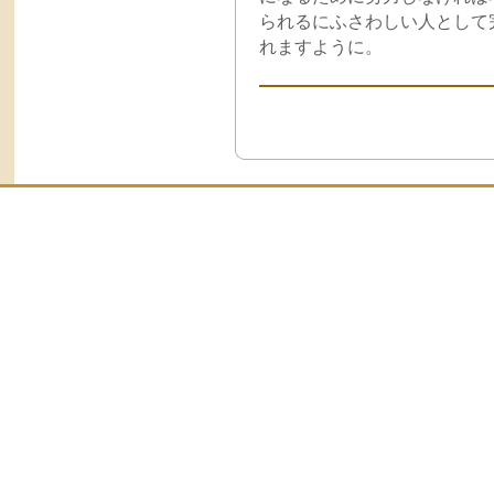
られるにふさわしい人として
れますように。