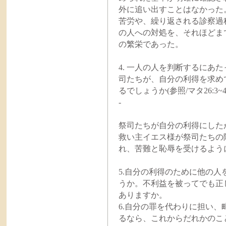
外に追い出すことはなかった
苦労や、繰り返される診察過
の人への対処を、それほどま
の繁栄であった。
4. 一人の人を判断するにあ
司たちが、自分の利得を求め
るでしょうか(参照/マタ26:3~4、
-
祭司たちが自分の利得にした
救い主イエス様が祭司たちの
れ、苦難と恥辱を受けるよう
5.自分の利得のために他の
うか。不利益を被ってでも正
ありますか。
6.自分の罪を代わりに担い
るなら、これからだれかのこ