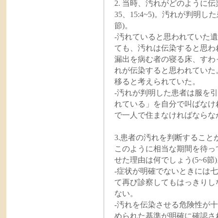
2. 当時、汚れがどのように伝
35、15:4~5)。汚れが判明し
節)。
-汚れていると思われていた
ても、汚れは伝染すると思わ
漏出を病む者の寝る床、すわ
れが伝染すると思われていた
移ると考えられていた。
-汚れが判明した患者は服を
れている」を自分で叫ばなけ
で一人で住まなければならな
3.患者の汚れを判断するこ
このように相当な期間を待っ
せた理由は何でしょう(5~6節
-症状が明確でないときには
て再び診察してもはっきりし
ない。
-汚れを伝染させる危険性が
められた基準が明確に確認さ