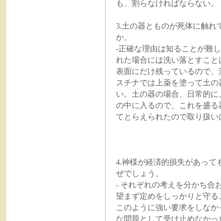
も、割らなければならない。
3.土の器とものが死体に触
か。
-正確な理由は知ることが難
れた場合には洗い落とすこと
表面にだけ残っているので、
スチナでは上薬を塗って土の
い。土の器の場合、日常的に
の中に入るので、これを盛る
てとらえられたので取り扱い
4.神様が経済的損失があっ
ぜでしょう。
- それぞれの考えを分かち
望まず定めをしっかりと守る
このように強い要求をしなか
な問題として受け止めなかっ