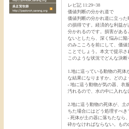
レビ記 11:29~38
価値判断の分かれ道で
価値判断の分かれ道に立った
の損得です。経済的な利益が
分かれるのです。損害がある
ないとしたら、深く悩みに陥
のみこころを前にして、価値
ことでしょう。本文で提示さ
このような状況でどんな決断
1.地に這っている動物の死
な結果になりますか。どのよう
- 地に這う動物が気の器、
汚れるので、水の中に入れな
2.地に這う動物の死体が、
ちた場合にはどう処理すべきでし
- 死体が土の器に落ちたな
砕かなければならない。もの