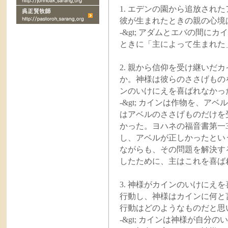
1. エデンの園から追放され
彼が生まれたときの親の心境は
-&gt; アダムとエバの間
ときに「主によって生まれた
2. 親から信仰を受け継いだ
か。神様は彼らのささげものを
ンのいけにえを喜ばれなかった理
-&gt; カインは作物を、
はアベルのささげものだけを
かった。ヨハネの福音書第一
し、アベルが正しかったとい
ながらも、その問題を解決す
したために、主はこれを喜ば
3. 神様がカインのいけにえ
行動し、神様はカインに何と言
行動はどのようなものだと思
-&gt; カインは神様が自