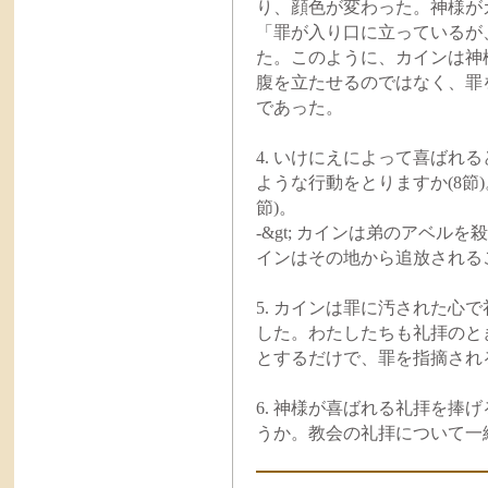
り、顔色が変わった。神様が
「罪が入り口に立っているが
た。このように、カインは神
腹を立たせるのではなく、罪
であった。
4. いけにえによって喜ばれ
ような行動をとりますか(8節)
節)。
-&gt; カインは弟のアベ
インはその地から追放される
5. カインは罪に汚された心
した。わたしたちも礼拝のと
とするだけで、罪を指摘され
6. 神様が喜ばれる礼拝を捧
うか。教会の礼拝について一